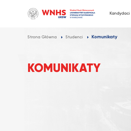
Przejdź
do
Kandydaci
treści
Komunikaty
Strona Główna
Studenci
KOMUNIKATY