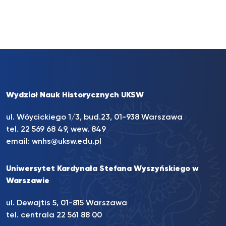
Wydział Nauk Historycznych UKSW
ul. Wóycickiego 1/3, bud.23, 01-938 Warszawa
tel.
22 569 68 49
, wew. 849
email:
wnhs@uksw.edu.pl
Uniwersytet Kardynała Stefana Wyszyńskiego w
Warszawie
ul. Dewajtis 5, 01-815 Warszawa
tel. centrala
22 561 88 00