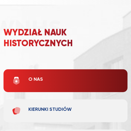
WYDZIAŁ NAUK
HISTORYCZNYCH
O NAS
KIERUNKI STUDIÓW