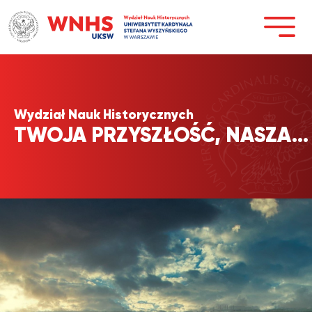
Przejdź
do
treści
Wydział Nauk Historycznych
TWOJA PRZYSZŁOŚĆ, NASZA…