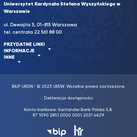
Uniwersytet Kardynała Stefana Wyszyńskiego w
Warszawie
ul. Dewajtis 5, 01-815 Warszawa
tel. centrala
22 561 88 00
PRZYDATNE LINKI
INFORMACJE
INNE
BKiP UKSW
/ © 2023 UKSW. Wszelkie prawa zastrzeżone.
Deklaracja dostępności
Konto bankowe: Santander Bank Polska S.A.
87 1090 2851 0000 0001 2031 4629