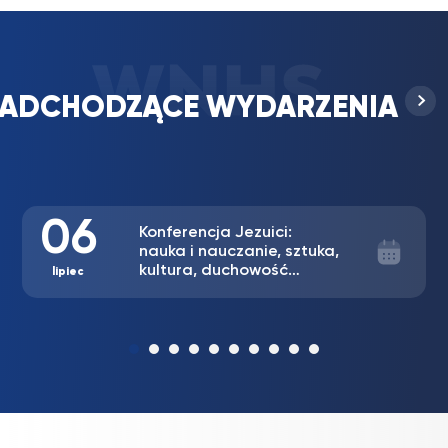
ADCHODZĄCE WYDARZENIA
06
Konferencja Jezuici:
nauka i nauczanie, sztuka,
kultura, duchowość…
lipiec