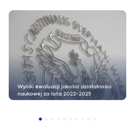
Wyniki ewaluacji jakości działalności
naukowej za lata 2022-2025
Z ogromną radością informujemy, że w
ewaluacji jakości działalności naukowej…