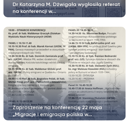
Dr Katarzyna M. Dźwigała wygłosiła referat
na konferencji w...
W dniach 4-6 czerwca 2025 r. dr Katarzyna Maria
Dźwigała uczestniczyła w konferencji...
Zaproszenie na konferencję 22 maja
„Migracje i emigracja polska w...
Serdecznie zapraszamy na konferencję „Migracje i