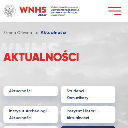
Przejdź
do
treści
Aktualności
Strona Główna
AKTUALNOŚCI
Aktualności
Studenci -
Komunikaty
Instytut Archeologii -
Instytut Historii -
Aktualności
Aktualności