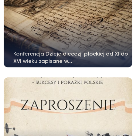
Konferencja Dzieje diecezji płockiej od XI do
XVI wieku zapisane w...
Zapraszamy na konferencję naukową Dzieje
diecezji płockiej od XI do XVI wieku...