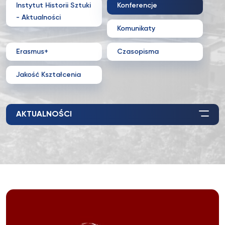
Instytut Historii Sztuki
Konferencje
- Aktualności
Komunikaty
Erasmus+
Czasopisma
Jakość Kształcenia
AKTUALNOŚCI